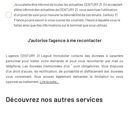
Je souhaite être informé de toutes les actualités CENTURY 21. En acceptant
d'être informé des actualités de CENTURY 21, vous autorisez l'utilisation
d'un pixel de suivi pour mesurer la délivrabilité de ces emails. Century 21
France pourra savoir si vous ouvrez les courriels, l'heure à laquelle vous le
faites ainsi que des informations sur le terminal que vous utilisez.
J'autorise l'agence à me recontacter
L'agence
CENTURY 21 Legout Immobilier
collecte des données à caractère
personnel
pour traiter votre demande et pour vous recontacter par mail ou
*
téléphone
.
Les données mentionnées d'un
sont obligatoires. Vous disposez
d'un droit d'accès, de rectification, de portabilité et d'effacement des données
vous concernant. Vous pouvez également demander la limitation ou vous
opposer au traitement.
Lire la suite...
Découvrez nos autres services