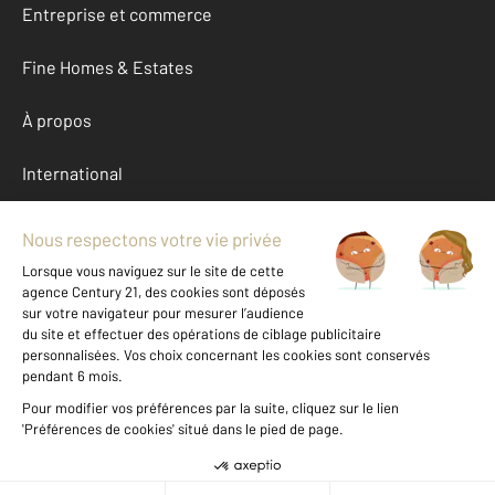
Entreprise et commerce
Fine Homes & Estates
À propos
International
Nous contacter
Mentions légales & CGU et Barèmes d'honoraires
Données personnelles
Gestionnaire des cookies
Location Aube (10)