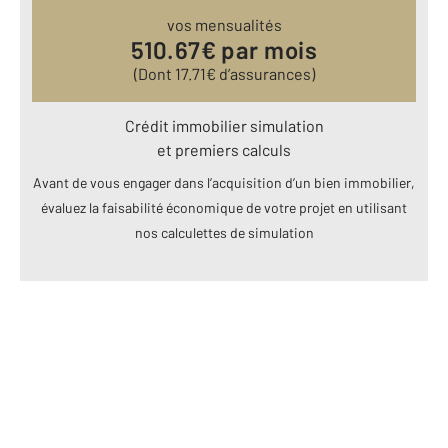
vos mensualités
510.67
€ par mois
(Dont
17.71
€ d’assurances)
Crédit immobilier simulation
et premiers calculs
Avant de vous engager dans l’acquisition d’un bien immobilier,
évaluez la faisabilité économique de votre projet en utilisant
nos calculettes de simulation