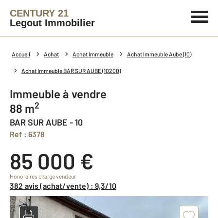
CENTURY 21
Legout Immobilier
Accueil
Achat
Achat Immeuble
Achat Immeuble Aube (10)
Achat Immeuble BAR SUR AUBE (10200)
Immeuble à vendre
2
88 m
BAR SUR AUBE - 10
Ref : 6378
85 000 €
Honoraires charge vendeur
382 avis (achat/vente) : 9,3/10