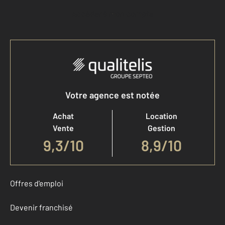
Accéder à mon compte
Votre agence est notée
Achat
Location
Vente
Gestion
9,3
/
10
8,9/10
Offres d'emploi
Devenir franchisé