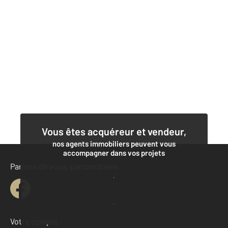
Vous êtes acquéreur et vendeur,
nos agents immobiliers peuvent vous
accompagner dans vos projets
Parlons de vous, parlons biens
Contacter l'agence
Demander une estimation
Votre compte :