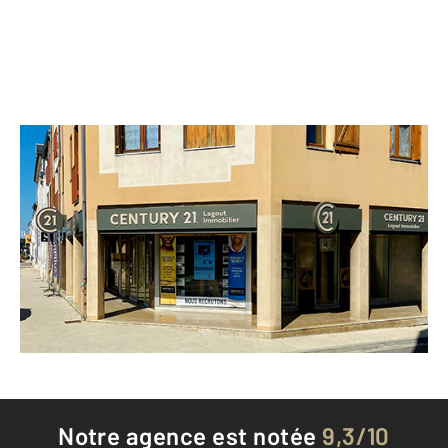
CENTURY 21 Legout Immobilier
8 avenue du Général Leclerc
BAR SUR AUBE - 10200
Envoyer un message
Téléphoner à l'agence
Notre agence est notée
9,3/10